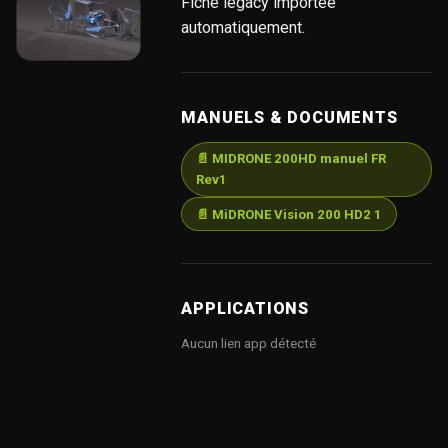
Fiche legacy importée
automatiquement.
MANUELS & DOCUMENTS
📄 MIDRONE 200HD manuel FR
Rev1
📄 MiDRONE Vision 200 HD2 1
APPLICATIONS
Aucun lien app détecté