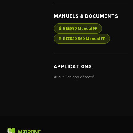
MANUELS & DOCUMENTS
📄 BEE580 Manual FR
📄 BEE520 560 Manual FR
APPLICATIONS
Aucun lien app détecté