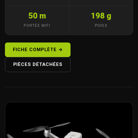
50 m
198 g
PORTÉE WIFI
POIDS
FICHE COMPLÈTE →
PIÈCES DÉTACHÉES