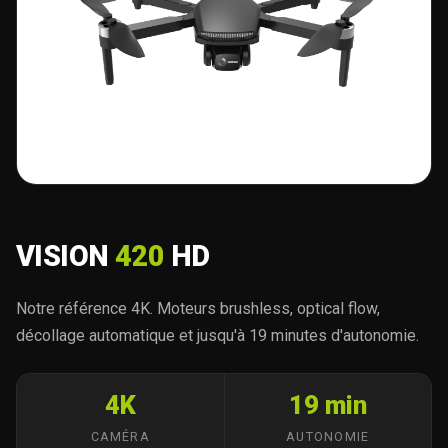
VISION
420
HD
Notre référence 4K. Moteurs brushless, optical flow,
décollage automatique et jusqu'à 19 minutes d'autonomie.
4K
19 min
CAMÉRA
AUTONOMIE